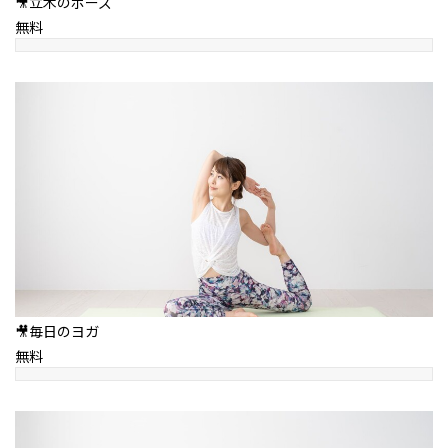
🎥立木のポーズ
無料
🎥毎日のヨガ
無料